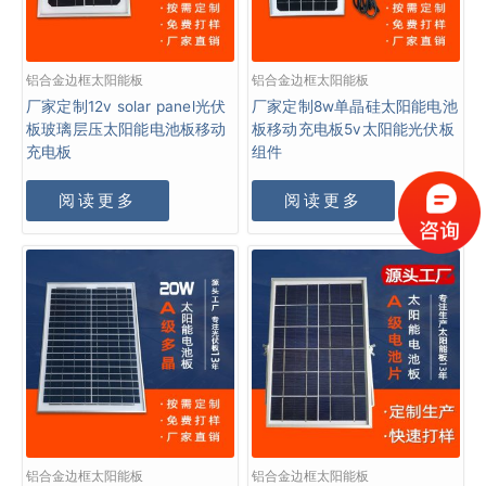
铝合金边框太阳能板
铝合金边框太阳能板
厂家定制12v solar panel光伏
厂家定制8w单晶硅太阳能电池
板玻璃层压太阳能电池板移动
板移动充电板5v太阳能光伏板
充电板
组件
阅读更多
阅读更多
铝合金边框太阳能板
铝合金边框太阳能板