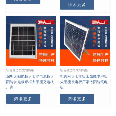
阅读更多
铝合金边框太阳能板
铝合金边框太阳能板
深圳太阳能板太阳能电池板太
铝边框太阳能板太阳能电池板
阳能发电板铝框太阳能充电板
太阳能发电板厂家太阳能充电
厂家
板
阅读更多
阅读更多