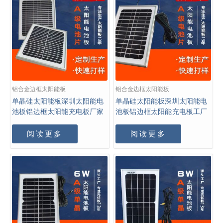
铝合金边框太阳能板
铝合金边框太阳能板
单晶硅太阳能板深圳太阳能电
单晶硅太阳能板深圳太阳能电
池板铝边框太阳能充电板厂家
池板铝边框太阳能充电板工厂
阅读更多
阅读更多