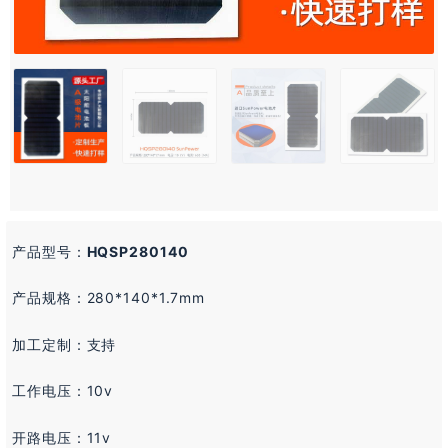
产品型号：
HQ
SP280140
产品规格：280*140*1.7mm
加工定制：支持
工作电压：10v
开路电压：11v