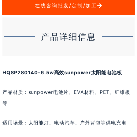
在线咨询批发/定制/加工
产品详细信息
HQ
SP280140
–
6.5
w
高效sunpower
太阳能电池板
产品材质：sunpower电池片、EVA材料、PET、纤维板
等
适用场景：太阳能灯、电动汽车、户外背包等供电充电