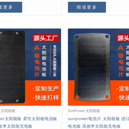
读更多
阅读更多
压太阳能板
SunPower太阳能板
ower太阳能板 柔性太阳能电池板
sunpower电池片 太阳能板 
高效率太阳能充电板
电池板 高效率太阳能充电板