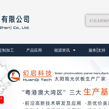
Search
定制加工
产品应用
能源资讯
服务|支持