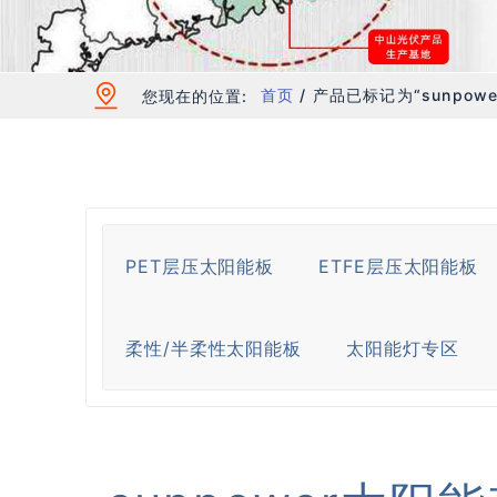
首页
/ 产品已标记为“sunpow
您现在的位置:
PET层压太阳能板
ETFE层压太阳能板
柔性/半柔性太阳能板
太阳能灯专区