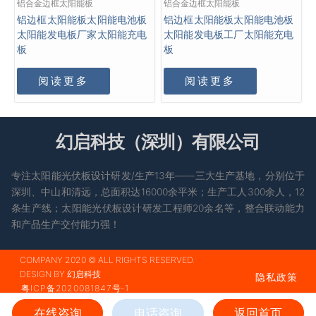
铝合金边框太阳能板
铝合金边框太阳能板
铝边框太阳能板太阳能电池板
铝边框太阳能板太阳能电池板
太阳能发电板厂家太阳能充电
太阳能发电板工厂太阳能充电
板
板
阅读更多
阅读更多
幻启科技（深圳）有限公司
专注太阳能光伏板设计研发/生产13年——三大生产基地，分别位于
深圳、中山和清远，总面积达16000余平米；生产工人300余人，12
条生产线；太阳能光伏板设计研发工程师20余名等，整合联动能力
和产品生产交付能力强！
COMPANY 2020 © ALL RIGHTS RESERVED.
DESIGN BY 幻启科技
隐私政策
粤ICP备2020081847号-1
在线咨询
电话咨询
返回首页