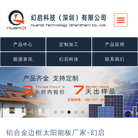
跳
至
内
容
产品中心
定制加工
产品应用
能源资讯
幻启科技
联系我们
铝合金边框太阳能板厂家-幻启