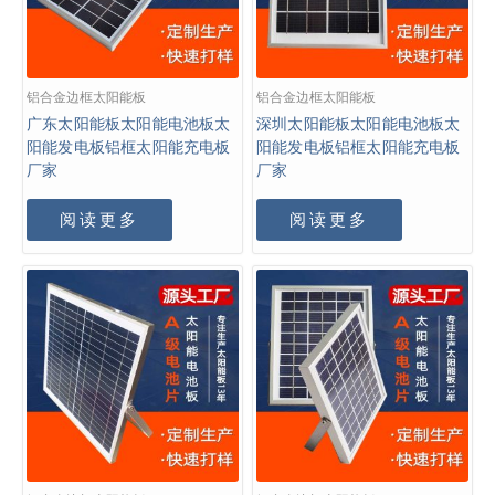
铝合金边框太阳能板
铝合金边框太阳能板
广东太阳能板太阳能电池板太
深圳太阳能板太阳能电池板太
阳能发电板铝框太阳能充电板
阳能发电板铝框太阳能充电板
厂家
厂家
阅读更多
阅读更多