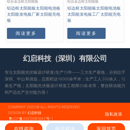
铝合金边框太阳能板
铝合金边框太阳能板
铝边框太阳能板太阳能电池板
铝边框太阳能板太阳能电池板
太阳能发电板厂家太阳能充电
太阳能发电板工厂太阳能充电
板
板
阅读更多
阅读更多
幻启科技（深圳）有限公司
专注太阳能光伏板设计研发/生产13年——三大生产基地，分别位于
深圳、中山和清远，总面积达16000余平米；生产工人300余人，12
条生产线；太阳能光伏板设计研发工程师20余名等，整合联动能力
和产品生产交付能力强！
COMPANY 2020 © ALL RIGHTS RESERVED.
DESIGN BY 幻启科技
隐私政策
粤ICP备2020081847号-1
在线咨询
电话咨询
返回首页