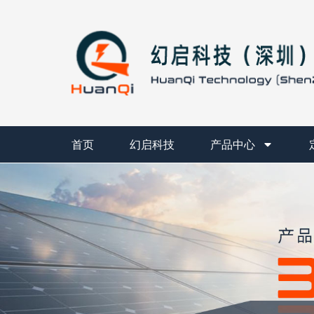
跳
至
内
容
首页
幻启科技
产品中心