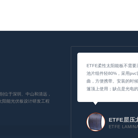
，重量比双层玻璃的太阳能电
SunPower太阳能电池
板的柔性电池片甚至可以任意弯
考虑了太阳能电池板的美
，可以方便安装在屋顶，和帐
Sunpower开发的全黑
晶硅组件低。
美观上的优势，Sunpow
分别位于深圳、中山和清远，
用于屋顶太阳能发电系统
；太阳能光伏板设计研发工程
LS
SunPow
ETFE LAMIN