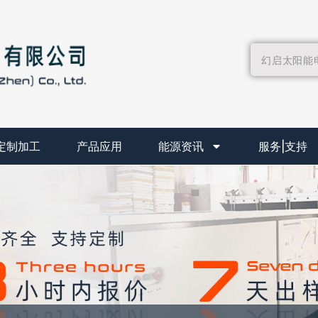
Search
定制加工
产品应用
能源资讯
服务|支持