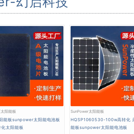
er-幻启科技
压太阳能板
SunPower太阳能板
太阳能板sunpower太阳能电池板
HQSP1060530-100w高转化
转化太阳能板
能板sunpower太阳能电池板