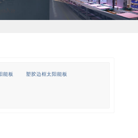
阳能板
塑胶边框太阳能板