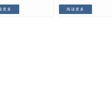
读更多
阅读更多