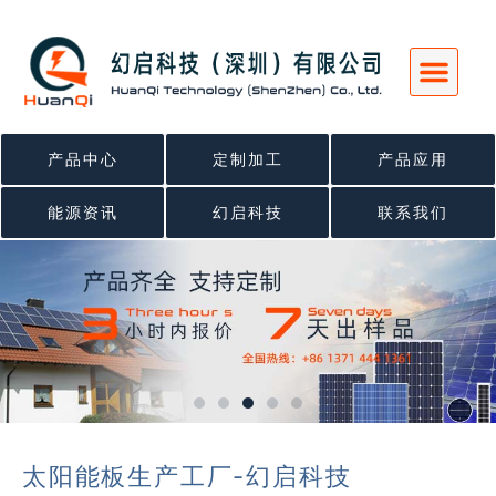
跳
至
内
容
产品中心
定制加工
产品应用
能源资讯
幻启科技
联系我们
太阳能板生产工厂-幻启科技