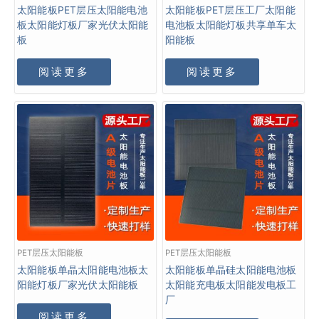
太阳能板PET层压太阳能电池
太阳能板PET层压工厂太阳能
板太阳能灯板厂家光伏太阳能
电池板太阳能灯板共享单车太
板
阳能板
阅读更多
阅读更多
PET层压太阳能板
PET层压太阳能板
太阳能板单晶太阳能电池板太
太阳能板单晶硅太阳能电池板
阳能灯板厂家光伏太阳能板
太阳能充电板太阳能发电板工
厂
阅读更多