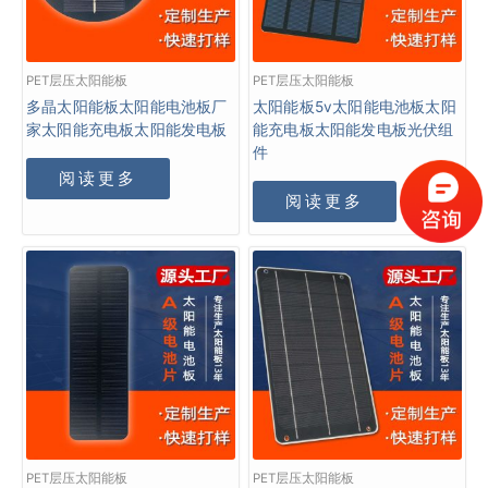
PET层压太阳能板
PET层压太阳能板
多晶太阳能板太阳能电池板厂
太阳能板5v太阳能电池板太阳
家太阳能充电板太阳能发电板
能充电板太阳能发电板光伏组
件
阅读更多
阅读更多
PET层压太阳能板
PET层压太阳能板